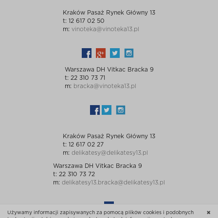
Kraków Pasaż Rynek Główny 13
t: 12 617 02 50
m:
vinoteka@vinoteka13.pl
Warszawa DH Vitkac Bracka 9
t: 22 310 73 71
m:
bracka@vinoteka13.pl
Kraków Pasaż Rynek Główny 13
t: 12 617 02 27
m:
delikatesy@delikatesy13.pl
Warszawa DH Vitkac Bracka 9
t: 22 310 73 72
m:
delikatesy13.bracka@delikatesy13.pl
Używamy informacji zapisywanych za pomocą plików cookies i podobnych