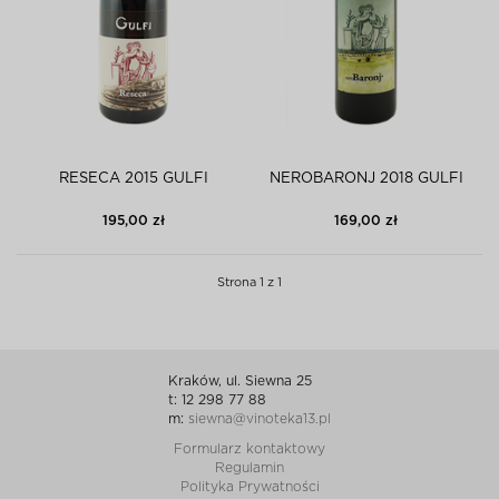
RESECA 2015 GULFI
NEROBARONJ 2018 GULFI
195,00 zł
169,00 zł
Strona 1 z 1
Kraków, ul. Siewna 25
t: 12 298 77 88
m:
siewna@vinoteka13.pl
Formularz kontaktowy
Regulamin
Polityka Prywatności