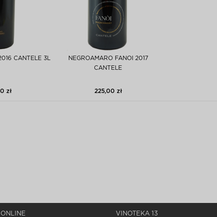
016 CANTELE 3L
NEGROAMARO FANOI 2017
CANTELE
0 zł
225,00 zł
 ONLINE
VINOTEKA 13