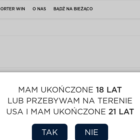
PORTER WIN
O NAS
BĄDŹ NA BIEŻĄCO
MAM UKOŃCZONE
18 LAT
LUB PRZEBYWAM NA TERENIE
USA I MAM UKOŃCZONE
21 LAT
TAK
NIE