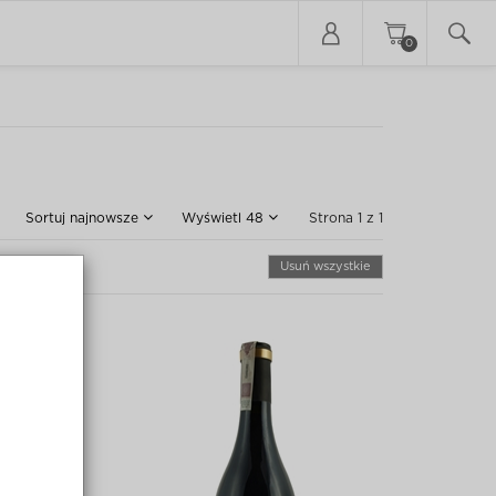
0
Sortuj
najnowsze
Wyświetl
48
Strona 1 z 1
Usuń wszystkie