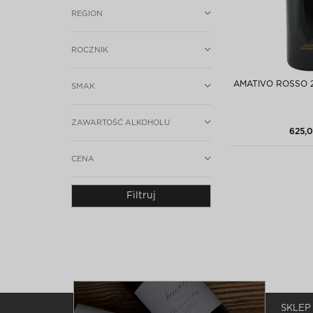
REGION
ROCZNIK
AMATIVO ROSSO 2
SMAK
ZAWARTOŚĆ ALKOHOLU
625,0
CENA
Filtruj
SKLEP