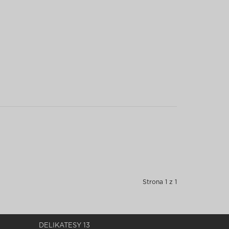
Strona 1 z 1
DELIKATESY 13