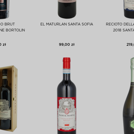
O BRUT
EL MATURLAN SANTA SOFIA
RECIOTO DELL
NE BORTOLIN
2018 SANTA
0 zł
99,00 zł
219,