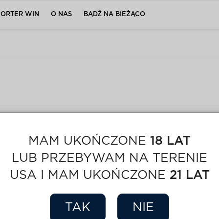
PORTER WIN
O NAS
BĄDŹ NA BIEŻĄCO
MAM UKOŃCZONE
18 LAT
LUB PRZEBYWAM NA TERENIE
USA I MAM UKOŃCZONE
21 LAT
TAK
NIE