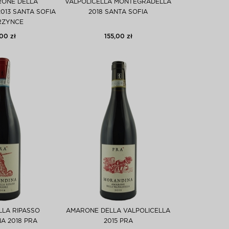
RONE DELLA
VALPOLICELLA MONTEGRADELLA
013 SANTA SOFIA
2018 SANTA SOFIA
RZYNCE
00 zł
155,00 zł
LLA RIPASSO
AMARONE DELLA VALPOLICELLA
A 2018 PRA
2015 PRA