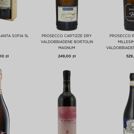
ANTA SOFIA 5L
PROSECCO CARTIZZE DRY
PROSECCO R
VALDOBBIADENE BORTOLIN
MILLESI
MAGNUM
VALDOBBIADEN
00 zł
249,00 zł
529,