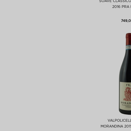
SOAVE CLASSICO
2016 PRA
749,0
VALPOLICEL
MORANDINA 201