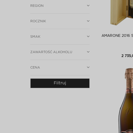
REGION
ROCZNIK
AMARONE 2016 S
SMAK
ZAWARTOŚĆ ALKOHOLU
2 735,
CENA
Filtruj