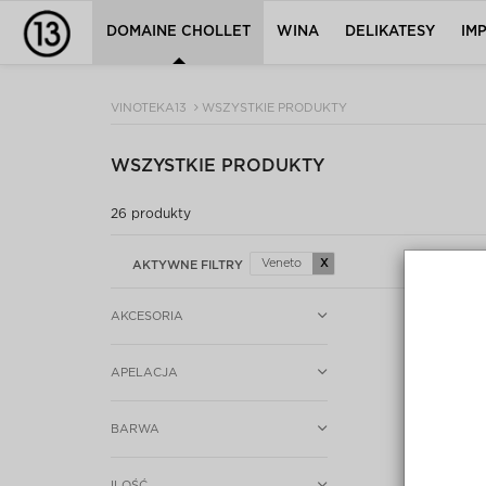
DOMAINE CHOLLET
WINA
DELIKATESY
IM
VINOTEKA13
WSZYSTKIE PRODUKTY
WSZYSTKIE PRODUKTY
26
produkty
Veneto
X
AKTYWNE FILTRY
AKCESORIA
APELACJA
BARWA
ILOŚĆ