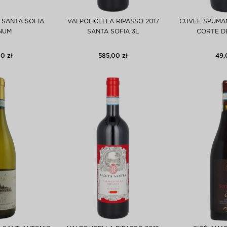
 SANTA SOFIA
VALPOLICELLA RIPASSO 2017
CUVEE SPUMA
NUM
SANTA SOFIA 3L
CORTE D
0 zł
585,00 zł
49,