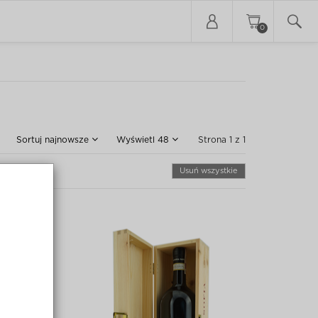
0
Sortuj
najnowsze
Wyświetl
48
Strona 1 z 1
Usuń wszystkie