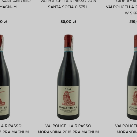
 SANT ANTONIO
VALPOLICELLA RIPASSO 2018
GIOÈ AMA
 MAGNUM
SANTA SOFIA 0,375 L
VALPOLICELLA 2
W SK
0 zł
85,00 zł
519,
LA RIPASSO
VALPOLICELLA RIPASSO
VALPOLICE
5 PRA MAGNUM
MORANDINA 2016 PRA MAGNUM
MORANDIN