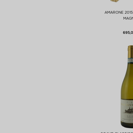
AMARONE 2015
MAG
695,0