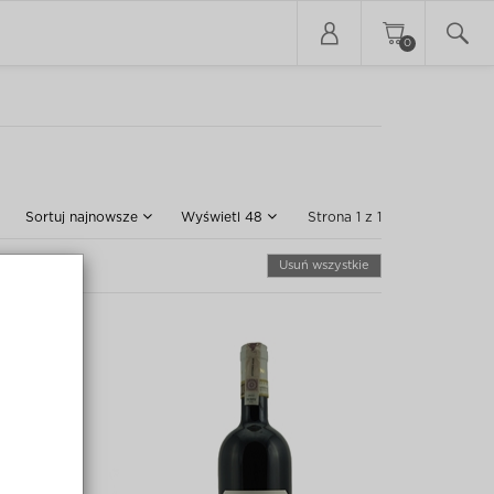
0
Sortuj
najnowsze
Wyświetl
48
Strona 1 z 1
Usuń wszystkie