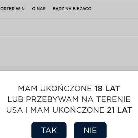
PORTER WIN
O NAS
BĄDŹ NA BIEŻĄCO
MAM UKOŃCZONE
18 LAT
LUB PRZEBYWAM NA TERENIE
USA I MAM UKOŃCZONE
21 LAT
TAK
NIE