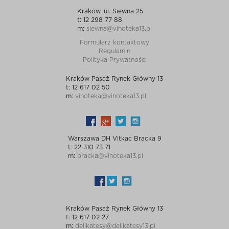
Kraków, ul. Siewna 25
t: 12 298 77 88
m:
siewna@vinoteka13.pl
Formularz kontaktowy
Regulamin
Polityka Prywatności
Kraków Pasaż Rynek Główny 13
t: 12 617 02 50
m:
vinoteka@vinoteka13.pl
Warszawa DH Vitkac Bracka 9
t: 22 310 73 71
m:
bracka@vinoteka13.pl
Kraków Pasaż Rynek Główny 13
t: 12 617 02 27
m:
delikatesy@delikatesy13.pl