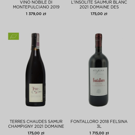
VINO NOBILE DI
L'INSOLITE SAUMUR BLANC
MONTEPULCIANO 2019
2021 DOMAINE DES
POLIZIANO 5L
ROCHES NEUVES
1 379,00 zł
175,00 zł
TERRES CHAUDES SAMUR
FONTALLORO 2018 FELSINA
CHAMPIGNY 2021 DOMAINE
3L
DES ROCHES NEUVES
175,00 zł
1 715,00 zł