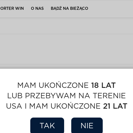
PORTER WIN
O NAS
BĄDŹ NA BIEŻĄCO
Nie znaleziono żadnych prod
MAM UKOŃCZONE
18 LAT
LUB PRZEBYWAM NA TERENIE
USA I MAM UKOŃCZONE
21 LAT
TAK
NIE