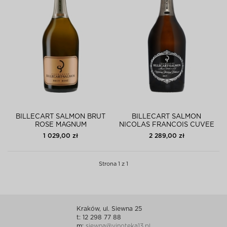
BILLECART SALMON BRUT
BILLECART SALMON
ROSE MAGNUM
NICOLAS FRANCOIS CUVEE
BRUT 2008 MAGNUM
1 029,00 zł
2 289,00 zł
Strona 1 z 1
Kraków, ul. Siewna 25
t: 12 298 77 88
m:
siewna@vinoteka13.pl