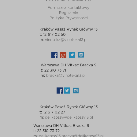
Formularz kontaktowy
Regulamin
Polityka Prywatności
Kraków Pasaż Rynek Główny 13
t: 12 617 02 50
m:
vinoteka@vinoteka13.pl
Warszawa DH Vitkac Bracka 9
t: 22 310 73 71
m:
bracka@vinoteka13.pl
Kraków Pasaż Rynek Główny 13
t: 12 617 02 27
m:
delikatesy@delikatesy13.pl
Warszawa DH Vitkac Bracka 9
t: 22 310 73 72
m:
delikatesy13.bracka@delikatesy13.pl