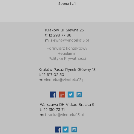
Strona 1 z 1
Kraków, ul. Siewna 25
t: 12 298 77 88
m:
siewna@vinoteka13.pl
Formularz kontaktowy
Regulamin
Polityka Prywatności
Kraków Pasaż Rynek Główny 13
t: 12 617 02 50
m:
vinoteka@vinoteka13.pl
Warszawa DH Vitkac Bracka 9
t: 22 310 73 71
m:
bracka@vinoteka13.pl