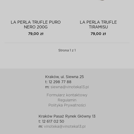
LA PERLA TRUFLE PURO
LA PERLA TRUFLE
NERO 200G
TIRAMISU
79,00 zł
79,00 zł
Strona 1 z 1
Kraków, ul. Siewna 25
t: 12 298 77 88
m:
siewna@vinoteka13.pl
Formularz kontaktowy
Regulamin
Polityka Prywatności
Kraków Pasaż Rynek Główny 13
t: 12 617 02 50
m:
vinoteka@vinoteka13.pl