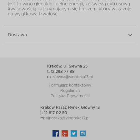
jest to wino głębokie i pełne energii, ze świeżą cytrusową
kwasowością i utrzymującym się finiszem, który wskazuje
na wyjątkową trwałość.
Dostawa
Kraków, ul. Siewna 25
t: 12 298 77 88
m:
siewna@vinoteka13.pl
Formularz kontaktowy
Regulamin
Polityka Prywatności
Kraków Pasaż Rynek Główny 13
t: 12 617 02 50
m:
vinoteka@vinoteka13.pl