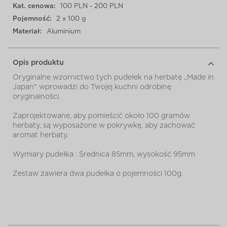
Kat. cenowa:
100 PLN - 200 PLN
Pojemność:
2 x 100 g
Materiał:
Aluminium
Opis produktu
Oryginalne wzornictwo tych pudełek na herbatę „Made in
Japan" wprowadzi do Twojej kuchni odrobinę
oryginalności.
Zaprojektowane, aby pomieścić około 100 gramów
herbaty, są wyposażone w pokrywkę, aby zachować
aromat herbaty.
Wymiary pudełka : Średnica 85mm, wysokość 95mm
Zestaw zawiera dwa pudełka o pojemności 100g.