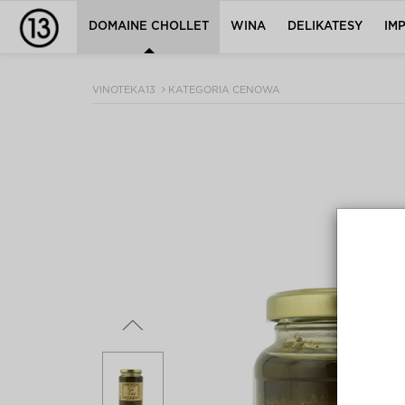
DOMAINE CHOLLET
WINA
DELIKATESY
IM
VINOTEKA13
KATEGORIA CENOWA