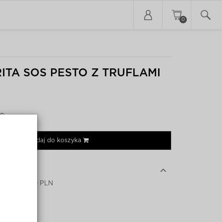
0
ITA SOS PESTO Z TRUFLAMI
50
Dodaj do koszyka
0 PLN - 100 PLN
Słoik