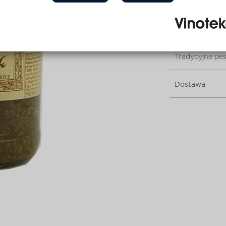
Producent:
La 
Opis produktu
Tradycyjne pes
Dostawa