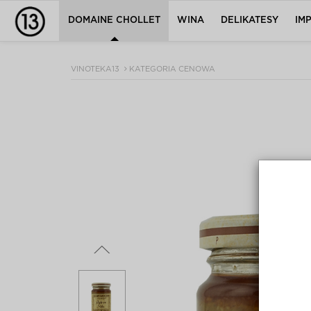
DOMAINE CHOLLET
WINA
DELIKATESY
IM
VINOTEKA13
KATEGORIA CENOWA