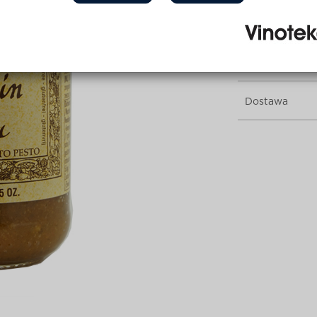
Opis produktu
Pesto z suszo
Dostawa