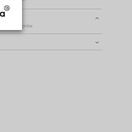
nych pomidorów.