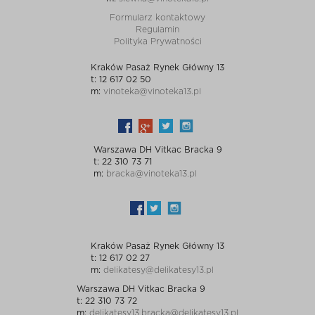
Formularz kontaktowy
Regulamin
Polityka Prywatności
Kraków Pasaż Rynek Główny 13
t: 12 617 02 50
m:
vinoteka@vinoteka13.pl
Warszawa DH Vitkac Bracka 9
t: 22 310 73 71
m:
bracka@vinoteka13.pl
Kraków Pasaż Rynek Główny 13
t: 12 617 02 27
m:
delikatesy@delikatesy13.pl
Warszawa DH Vitkac Bracka 9
t: 22 310 73 72
m:
delikatesy13.bracka@delikatesy13.pl