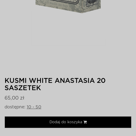
KUSMI WHITE ANASTASIA 20
SASZETEK
65,00 zł
dostępne:
10 - 50
Dodaj do koszyka