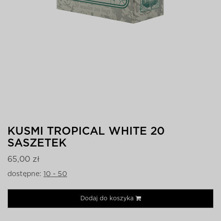
KUSMI TROPICAL WHITE 20
SASZETEK
65,00 zł
dostępne:
10 - 50
Dodaj do koszyka