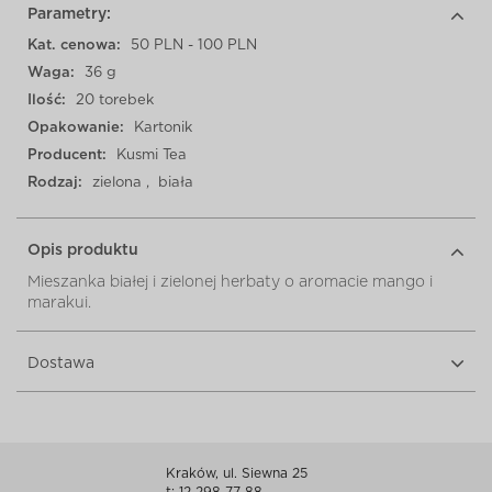
Parametry:
Kat. cenowa:
50 PLN - 100 PLN
Waga:
36 g
Ilość:
20 torebek
Opakowanie:
Kartonik
Producent:
Kusmi Tea
Rodzaj:
zielona
,
biała
Opis produktu
Mieszanka białej i zielonej herbaty o aromacie mango i
marakui.
Dostawa
Kraków, ul. Siewna 25