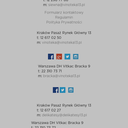
t: 12 298 77 88
m:
siewna@vinoteka13.pl
Formularz kontaktowy
Regulamin
Polityka Prywatności
Kraków Pasaż Rynek Główny 13
t: 12 617 02 50
m:
vinoteka@vinoteka13.pl
Warszawa DH Vitkac Bracka 9
t: 22 310 73 71
m:
bracka@vinoteka13.pl
Kraków Pasaż Rynek Główny 13
t: 12 617 02 27
m:
delikatesy@delikatesy13.pl
Warszawa DH Vitkac Bracka 9
t: 22 310 73 72