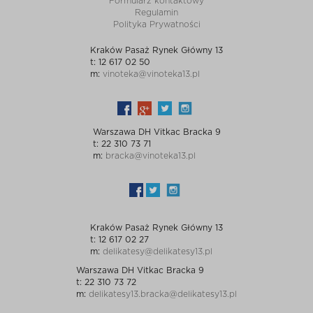
Formularz kontaktowy
Regulamin
Polityka Prywatności
Kraków Pasaż Rynek Główny 13
t: 12 617 02 50
m:
vinoteka@vinoteka13.pl
Warszawa DH Vitkac Bracka 9
t: 22 310 73 71
m:
bracka@vinoteka13.pl
Kraków Pasaż Rynek Główny 13
t: 12 617 02 27
m:
delikatesy@delikatesy13.pl
Warszawa DH Vitkac Bracka 9
t: 22 310 73 72
m:
delikatesy13.bracka@delikatesy13.pl