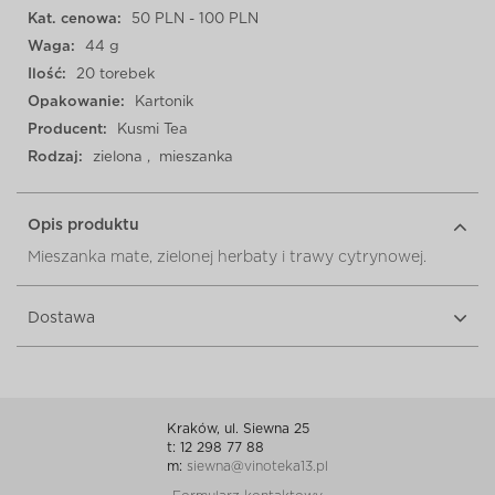
Kat. cenowa:
50 PLN - 100 PLN
Waga:
44 g
Ilość:
20 torebek
Opakowanie:
Kartonik
Producent:
Kusmi Tea
Rodzaj:
zielona
,
mieszanka
Opis produktu
Mieszanka mate, zielonej herbaty i trawy cytrynowej.
Dostawa
Kraków, ul. Siewna 25
t: 12 298 77 88
m:
siewna@vinoteka13.pl