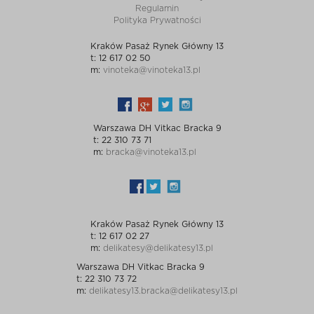
Regulamin
Polityka Prywatności
Kraków Pasaż Rynek Główny 13
t: 12 617 02 50
m:
vinoteka@vinoteka13.pl
Warszawa DH Vitkac Bracka 9
t: 22 310 73 71
m:
bracka@vinoteka13.pl
Kraków Pasaż Rynek Główny 13
t: 12 617 02 27
m:
delikatesy@delikatesy13.pl
Warszawa DH Vitkac Bracka 9
t: 22 310 73 72
m:
delikatesy13.bracka@delikatesy13.pl