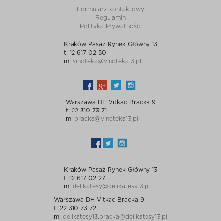
Formularz kontaktowy
Regulamin
Polityka Prywatności
Kraków Pasaż Rynek Główny 13
t: 12 617 02 50
m:
vinoteka@vinoteka13.pl
Warszawa DH Vitkac Bracka 9
t: 22 310 73 71
m:
bracka@vinoteka13.pl
Kraków Pasaż Rynek Główny 13
t: 12 617 02 27
m:
delikatesy@delikatesy13.pl
Warszawa DH Vitkac Bracka 9
t: 22 310 73 72
m:
delikatesy13.bracka@delikatesy13.pl