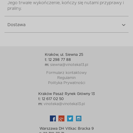
Jego trwałe wykończenie, kończy się nutami przyprawy i
praliny.
Dostawa
Kraków, ul. Siewna 25
t: 12 298 77 88
m:
siewna@vinoteka13.pl
Formularz kontaktowy
Regulamin
Polityka Prywatności
Kraków Pasaż Rynek Główny 13
t: 12 617 02 50
m:
vinoteka@vinoteka13.pl
Warszawa DH Vitkac Bracka 9