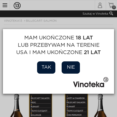
0
Toggle
Szukaj w Vinoteka
VINOTEKA13
BILLECART SALMON
navigation
MAM UKOŃCZONE
18 LAT
LUB PRZEBYWAM NA TERENIE
USA I MAM UKOŃCZONE
21 LAT
TAK
NIE